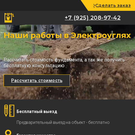
Сделать заказ
+7 (925) 208-97-42
+7 (925) 208-97-42
Наши работы в Электроуглях
Рассчитать стоимость фундамента, а так же получить
бесплатную консультацию
Рассчитать стоимость
Бесплатный выезд
Предварительный выезд на объект - бесплатно