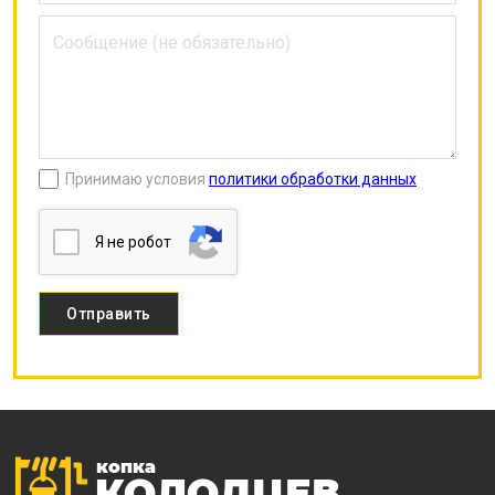
Принимаю условия
политики обработки данных
Я нe poбoт