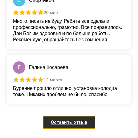
С
Спортив24
20 мая
Оценка
5
из 5
Много писать не буду. Ребята все сделали
профессионально, грамотно. Все понравилось.
Дай Бог им здоровья и по больше работы.
Рекомендую, обращайтесь без сомнения.
Г
Галина Косарева
12 марта
Оценка
5
из 5
Бурение прошло отлично, установка колодца
тоже. Никаких проблем не было, спасибо
Оставить отзыв