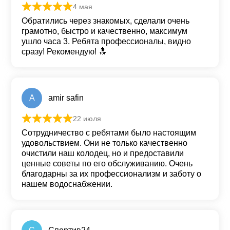
4 мая
Оценка
5
из 5
Обратились через знакомых, сделали очень
грамотно, быстро и качественно, максимум
ушло часа 3. Ребята профессионалы, видно
сразу! Рекомендую! 🔝
A
amir safin
22 июля
Оценка
5
из 5
Сотрудничество с ребятами было настоящим
удовольствием. Они не только качественно
очистили наш колодец, но и предоставили
ценные советы по его обслуживанию. Очень
благодарны за их профессионализм и заботу о
нашем водоснабжении.