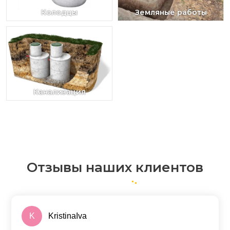
Колодцы
Земляные работы
Канализация
Отзывы наших клиентов
K
KristinaIva